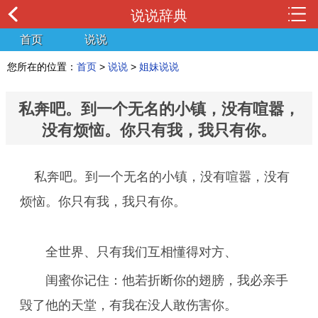
说说辞典
首页
说说
您所在的位置：
首页
>
说说
>
姐妹说说
私奔吧。到一个无名的小镇，没有喧嚣，
没有烦恼。你只有我，我只有你。
私奔吧。到一个无名的小镇，没有喧嚣，没有
烦恼。你只有我，我只有你。
全世界、只有我们互相懂得对方、
闺蜜你记住：他若折断你的翅膀，我必亲手
毁了他的天堂，有我在没人敢伤害你。