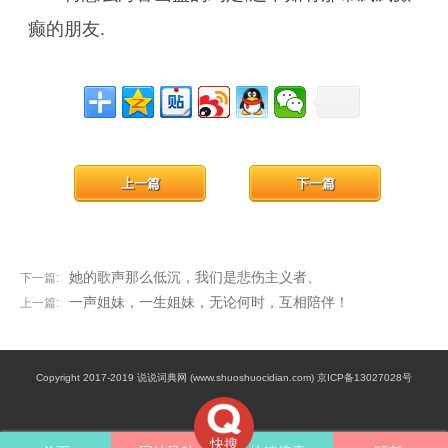
癫的朋友.
上一篇
下一篇
她的歌声那么低沉，我们是悲伤主义者、
下一篇:
一声姐妹，一生姐妹，无论何时，互相陪伴！
上一篇:
Copyright 2017-2019 说说词典网 (www.shuoshuocidian.com) 京ICP备13027028号
快搜