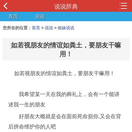
说说辞典
首页
说说
您所在的位置：
首页
>
说说
>
姐妹说说
如若视朋友的情谊如粪土，要朋友干嘛
用！
如若视朋友的情谊如粪土，要朋友干嘛用！
我希望某一天在我的葬礼上，会有一个能讲
述我一生的朋友
好朋友大概就是会在面前死命损你,又会在背
后拼命维护你的人吧