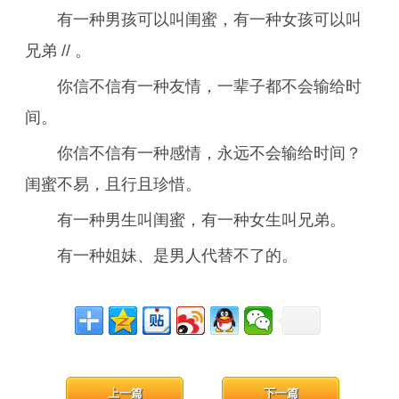
有一种男孩可以叫闺蜜，有一种女孩可以叫
兄弟 // 。
你信不信有一种友情，一辈子都不会输给时
间。
你信不信有一种感情，永远不会输给时间？
闺蜜不易，且行且珍惜。
有一种男生叫闺蜜，有一种女生叫兄弟。
有一种姐妹、是男人代替不了的。
上一篇
下一篇