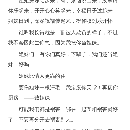
姐姐妹妹站起来，有了烦恼说出来，没事请
你乐起来，开开心心笑起来，幸福日子过起来，
姐妹日到，深深祝福传起来，祝你收到乐开怀！
谁叫我长得就是一副被人欺负的样子，不过
我不会因此生你气，因为我把你当姐妹。
姐妹们，有你们真好，下辈子，我们还当姐
妹，好吗
姐妹比情人更靠的住
要伤姐妹一根汗毛，我定废你天堂！再废你
厨房！——致姐妹
可能我们都是祸害，绑在一起互相祸害就好
了，不要再分开去祸害别人。