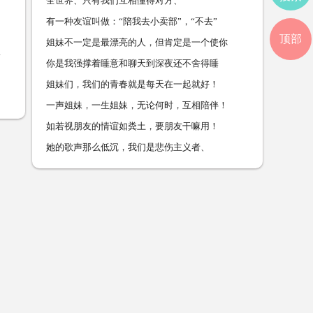
全世界、只有我们互相懂得对方、
有一种友谊叫做：“陪我去小卖部”，“不去”
顶部
姐妹不一定是最漂亮的人，但肯定是一个使你
你是我强撑着睡意和聊天到深夜还不舍得睡
姐妹们，我们的青春就是每天在一起就好！
一声姐妹，一生姐妹，无论何时，互相陪伴！
如若视朋友的情谊如粪土，要朋友干嘛用！
她的歌声那么低沉，我们是悲伤主义者、