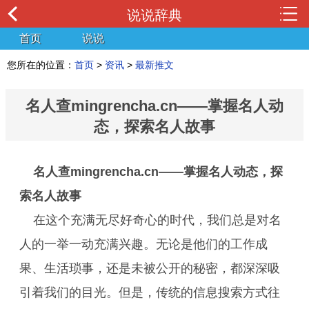
说说辞典
首页
说说
您所在的位置：
首页
>
资讯
>
最新推文
名人查mingrencha.cn——掌握名人动
态，探索名人故事
名人查
mingrencha.cn
——掌握名人动态，探
索名人故事
在这个充满无尽好奇心的时代，我们总是对名
人的一举一动充满兴趣。无论是他们的工作成
果、生活琐事，还是未被公开的秘密，都深深吸
引着我们的目光。但是，传统的信息搜索方式往