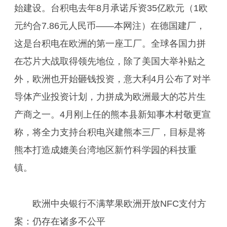
始建设。台积电去年8月承诺斥资35亿欧元（1欧
元约合7.86元人民币——本网注）在德国建厂，
这是台积电在欧洲的第一座工厂。全球各国力拼
在芯片大战取得领先地位，除了美国大举补贴之
外，欧洲也开始砸钱投资，意大利4月公布了对半
导体产业投资计划，力拼成为欧洲最大的芯片生
产商之一。4月刚上任的熊本县新知事木村敬更宣
称，将全力支持台积电兴建熊本三厂，目标是将
熊本打造成媲美台湾地区新竹科学园的科技重
镇。
欧洲中央银行不满苹果欧洲开放NFC支付方
案：仍存在诸多不公平