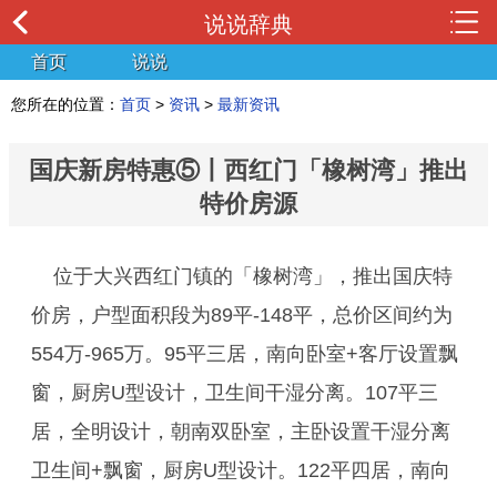
说说辞典
首页
说说
您所在的位置：
首页
>
资讯
>
最新资讯
国庆新房特惠⑤丨西红门「橡树湾」推出
特价房源
位于大兴西红门镇的「橡树湾」，推出国庆特
价房，户型面积段为89平-148平，总价区间约为
554万-965万。95平三居，南向卧室+客厅设置飘
窗，厨房U型设计，卫生间干湿分离。107平三
居，全明设计，朝南双卧室，主卧设置干湿分离
卫生间+飘窗，厨房U型设计。122平四居，南向