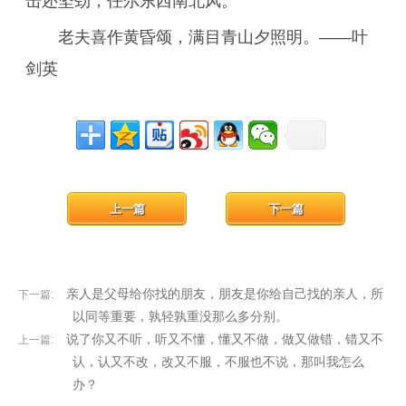
击还坚劲，任尔东西南北风。
老夫喜作黄昏颂，满目青山夕照明。——叶
剑英
上一篇
下一篇
亲人是父母给你找的朋友，朋友是你给自己找的亲人，所
下一篇:
以同等重要，孰轻孰重没那么多分别。
说了你又不听，听又不懂，懂又不做，做又做错，错又不
上一篇:
认，认又不改，改又不服，不服也不说，那叫我怎么
办？