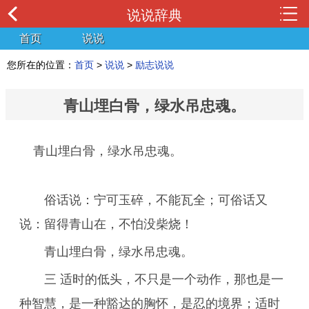
说说辞典
首页
说说
您所在的位置：
首页
>
说说
>
励志说说
青山埋白骨，绿水吊忠魂。
青山埋白骨，绿水吊忠魂。
俗话说：宁可玉碎，不能瓦全；可俗话又
说：留得青山在，不怕没柴烧！­
青山埋白骨，绿水吊忠魂。
三 适时的低头，不只是一个动作，那也是一
种智慧，是一种豁达的胸怀，是忍的境界；适时