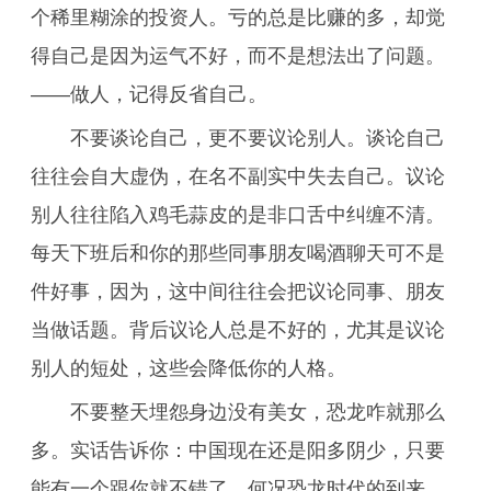
个稀里糊涂的投资人。亏的总是比赚的多，却觉
得自己是因为运气不好，而不是想法出了问题。
——做人，记得反省自己。
不要谈论自己，更不要议论别人。谈论自己
往往会自大虚伪，在名不副实中失去自己。议论
别人往往陷入鸡毛蒜皮的是非口舌中纠缠不清。
每天下班后和你的那些同事朋友喝酒聊天可不是
件好事，因为，这中间往往会把议论同事、朋友
当做话题。背后议论人总是不好的，尤其是议论
别人的短处，这些会降低你的人格。
不要整天埋怨身边没有美女，恐龙咋就那么
多。实话告诉你：中国现在还是阳多阴少，只要
能有一个跟你就不错了。何况恐龙时代的到来，