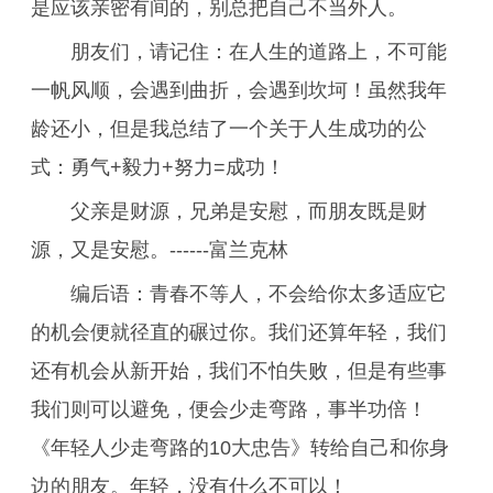
是应该亲密有间的，别总把自己不当外人。
朋友们，请记住：在人生的道路上，不可能
一帆风顺，会遇到曲折，会遇到坎坷！虽然我年
龄还小，但是我总结了一个关于人生成功的公
式：勇气+毅力+努力=成功！
父亲是财源，兄弟是安慰，而朋友既是财
源，又是安慰。------富兰克林
编后语：青春不等人，不会给你太多适应它
的机会便就径直的碾过你。我们还算年轻，我们
还有机会从新开始，我们不怕失败，但是有些事
我们则可以避免，便会少走弯路，事半功倍！
《年轻人少走弯路的10大忠告》转给自己和你身
边的朋友。年轻，没有什么不可以！