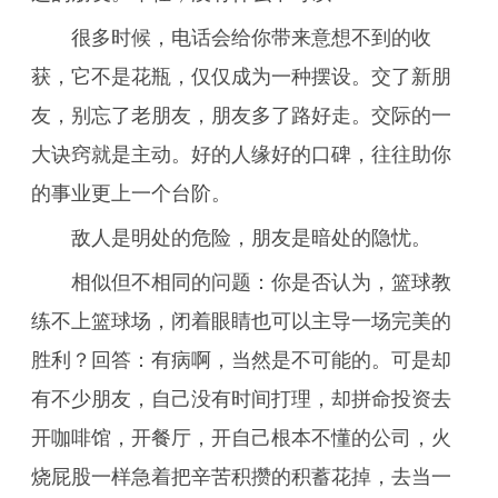
很多时候，电话会给你带来意想不到的收
获，它不是花瓶，仅仅成为一种摆设。交了新朋
友，别忘了老朋友，朋友多了路好走。交际的一
大诀窍就是主动。好的人缘好的口碑，往往助你
的事业更上一个台阶。
敌人是明处的危险，朋友是暗处的隐忧。
相似但不相同的问题：你是否认为，篮球教
练不上篮球场，闭着眼睛也可以主导一场完美的
胜利？回答：有病啊，当然是不可能的。可是却
有不少朋友，自己没有时间打理，却拼命投资去
开咖啡馆，开餐厅，开自己根本不懂的公司，火
烧屁股一样急着把辛苦积攒的积蓄花掉，去当一