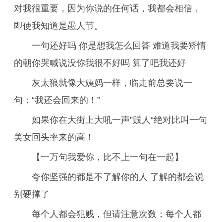
对我很重要，因为你说的任何话，我都会相信，
即使我知道是愚人节。
一句还好吗 你是想我怎么回答 难道我要矫情
的朝你哭喊说没你我很不好吗 算了吧我还好
灰太狼就像大姨妈一样，临走前总要说一
句：“我还会回来的！”
如果你在大街上大吼一声”贱人“绝对比叫一句
美女回头率来的高！
【一万句我爱你，比不上一句在一起】
夸你坚强的都是不了解你的人 了解的都会说
别硬撑了
每个人都会犯贱，但请注意次数；每个人都