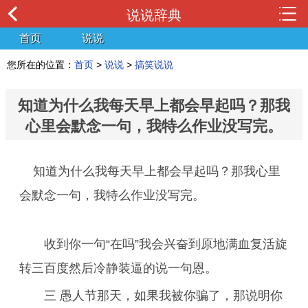
说说辞典
首页
说说
您所在的位置：
首页
>
说说
>
搞笑说说
知道为什么我每天早上都会早起吗？那我
心里会默念一句，我特么作业没写完。
知道为什么我每天早上都会早起吗？那我心里
会默念一句，我特么作业没写完。
收到你一句“在吗”我会兴奋到原地满血复活旋
转三百度然后冷静装逼的说一句恩。
三 愚人节那天，如果我被你骗了，那说明你