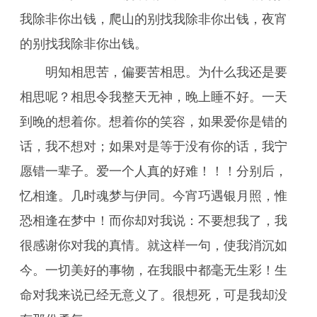
我除非你出钱，爬山的别找我除非你出钱，夜宵
的别找我除非你出钱。
明知相思苦，偏要苦相思。为什么我还是要
相思呢？相思令我整天无神，晚上睡不好。一天
到晚的想着你。想着你的笑容，如果爱你是错的
话，我不想对；如果对是等于没有你的话，我宁
愿错一辈子。爱一个人真的好难！！！分别后，
忆相逢。几时魂梦与伊同。今宵巧遇银月照，惟
恐相逢在梦中！而你却对我说：不要想我了，我
很感谢你对我的真情。就这样一句，使我消沉如
今。一切美好的事物，在我眼中都毫无生彩！生
命对我来说已经无意义了。很想死，可是我却没