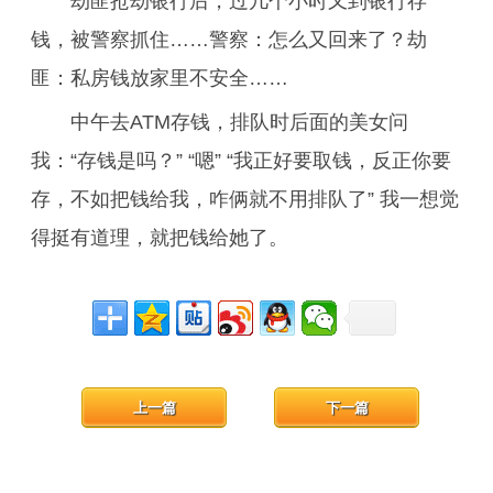
劫匪抢劫银行后，过几个小时又到银行存
钱，被警察抓住……警察：怎么又回来了？劫
匪：私房钱放家里不安全……
中午去ATM存钱，排队时后面的美女问
我：“存钱是吗？” “嗯” “我正好要取钱，反正你要
存，不如把钱给我，咋俩就不用排队了” 我一想觉
得挺有道理，就把钱给她了。
上一篇
下一篇