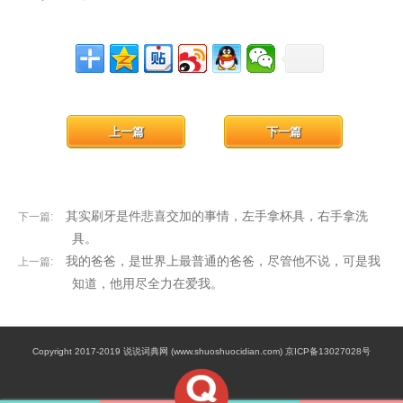
上一篇
下一篇
其实刷牙是件悲喜交加的事情，左手拿杯具，右手拿洗
下一篇:
具。
我的爸爸，是世界上最普通的爸爸，尽管他不说，可是我
上一篇:
知道，他用尽全力在爱我。
Copyright 2017-2019 说说词典网 (www.shuoshuocidian.com) 京ICP备13027028号