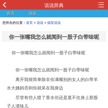
说说辞典
首页
说说
您所在的位置：
首页
>
说说
>
搞笑说说
你一张嘴我怎么就闻到一股子白带味呢
你一张嘴我怎么就闻到一股子白带味呢
你一张嘴我怎么就闻到一股子白带味呢
离开我很简单除非你满嘴别的女人的白带羊
水大姨妈否则你就呆在我身边
尽管有些人喷了香水但还是遮不住身上那股
子人渣味儿