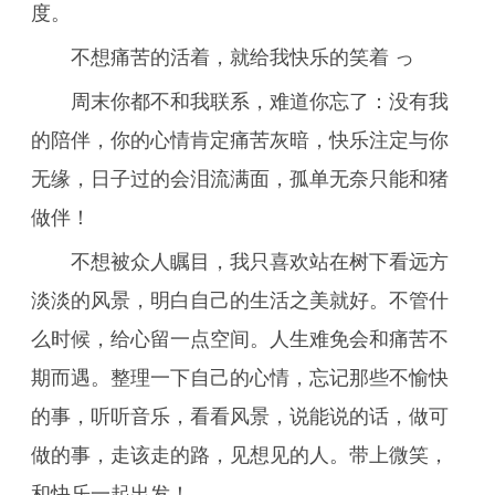
度。
不想痛苦的活着，就给我快乐的笑着 っ
周末你都不和我联系，难道你忘了：没有我
的陪伴，你的心情肯定痛苦灰暗，快乐注定与你
无缘，日子过的会泪流满面，孤单无奈只能和猪
做伴！
不想被众人瞩目，我只喜欢站在树下看远方
淡淡的风景，明白自己的生活之美就好。不管什
么时候，给心留一点空间。人生难免会和痛苦不
期而遇。整理一下自己的心情，忘记那些不愉快
的事，听听音乐，看看风景，说能说的话，做可
做的事，走该走的路，见想见的人。带上微笑，
和快乐一起出发！