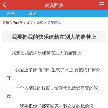
说说辞典
首页
说说
您所在的位置：
首页
>
说说
>
搞笑说说
我要把我的快乐建筑在别人的痛苦上
我要把我的快乐建筑在别人的痛苦上
我爱上了床 但闹钟生气了 总是要把我和床分
开。
一个人彻悟的程度，恰等于他所受痛苦的深
度。
「我要把你们都娶回家」我在提款机前说。