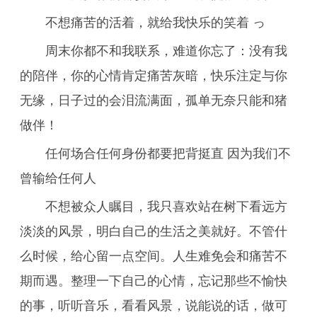
不想痛苦的活着，就给我快乐的笑着 っ
周末你都不和我联系，难道你忘了：没有我
的陪伴，你的心情肯定痛苦灰暗，快乐注定与你
无缘，日子过的会泪流满面，孤单无奈只能和猪
做伴！
任何场合任何身份都要把背挺直 因为我们不
曾输给任何人
不想被众人瞩目，我只喜欢站在树下看远方
淡淡的风景，明白自己的生活之美就好。不管什
么时候，给心留一点空间。人生难免会和痛苦不
期而遇。整理一下自己的心情，忘记那些不愉快
的事，听听音乐，看看风景，说能说的话，做可