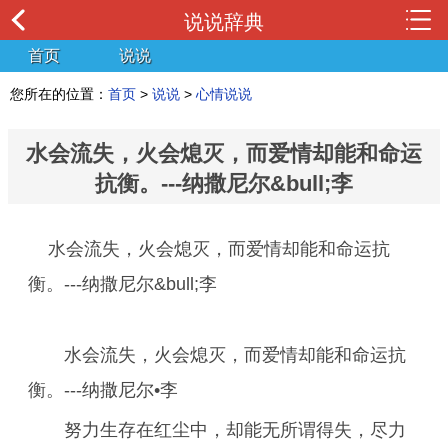
说说辞典
首页
说说
您所在的位置：
首页
>
说说
>
心情说说
水会流失，火会熄灭，而爱情却能和命运
抗衡。---纳撒尼尔&bull;李
水会流失，火会熄灭，而爱情却能和命运抗
衡。---纳撒尼尔&bull;李
水会流失，火会熄灭，而爱情却能和命运抗
衡。---纳撒尼尔•李
努力生存在红尘中，却能无所谓得失，尽力