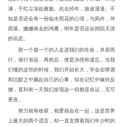
满，于红尘深处旖旎。此去经年，旅途漫漫。不
知是否还会有一份临水照花的心境，与风吟，伴
雨落。姗姗南去的鸿雁，明年是否还会捎回天涯
的讯息。
那一个接一个的人走进我们的生命，并肩而
行，渐行渐远，再然后，便是决绝和遗忘，当我
们懂的这些的时候，我们开始长大，学会在啤酒
和沉默之中藏起自己的心事，却在记忆中辗转反
侧，直到有一天我们发现这一切都是命运，无可
更改。
努力就有收获，相爱就会在一起，这是世界
上最大的两个谎言，却一直支撑着我们年少时的