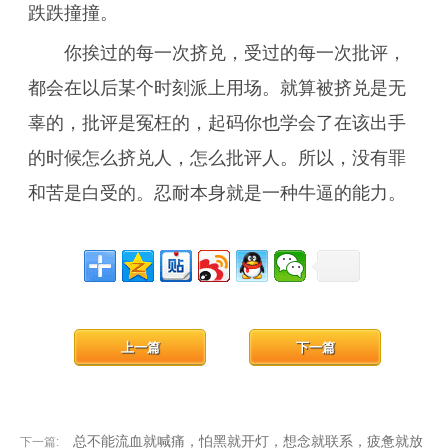
跌跌撞撞。
你挨过的每一次挤兑，受过的每一次批评，
都会在以后某个时刻派上用场。就算被挤兑是无
辜的，批评是冤枉的，起码你也学会了在该出手
的时候怎么挤兑人，怎么批评人。所以，没有罪
和苦是白受的。忍耐本身就是一种牛逼的能力。
上一篇
下一篇
总不能流血就喊痛，怕黑就开灯，想念就联系，疲惫就放
下一篇: