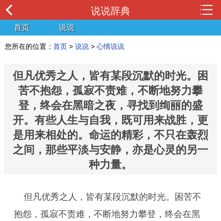
说说辞典
首页
说说
您所在的位置：
首页
>
说说
>
心情说说
但凡优秀之人，皆有某段沉默的时光。困
苦不抱怨，孤寂不责难，不断地努力攀
登，终会在黑暗之夜，寻找到绚丽的盛
开。有些人生与自我，既可用来战胜，更
是用来相处的。命运的精彩，不只在轰烈
之间，那些平淡与安静，亦是心灵的另一
种力量。
但凡优秀之人，皆有某段沉默的时光。困苦不
抱怨，孤寂不责难，不断地努力攀登，终会在黑