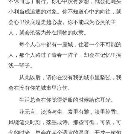
不休而忘了前行。你心中没有梦想，就会把蝇头
小利当成追逐的对象。你不知道心中的向往，就
会心里没底越走越心虚。你不能成为心灵的主
人，就会沦落为外在情物的奴隶。
每个人心中都有一座城，住着一个不可能的
人，那个人路过了青春一阵子，却会在记忆里搁
浅一辈子。
从此以后，请你在没有我的城市里坚强，我
会在没有你的城市里疗伤。
生活总会在你觉得舒服的时候给你耳光。
花无言，淡淡与尘。素里有雅，淡里染香。
风绕笔尖时刻，落墨成诗。那些可循，可依，可
念的时光，总会在某个适宜的温度，开成一树饱