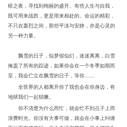
暗之夜，寻找到绚丽的盛开。有些人生与自我，
既可用来战胜，更是用来相处的。命运的精彩，
不只在轰烈之间，那些平淡与安静，亦是心灵的
另一种力量。
飘雪的日子，似梦假似幻，迷迷离离，白雪
掩盖了所有的踪迹，如果你会在一个冬季如期而
至，我会伫立在飘雪的日子，等你……
全世界的人都离开你了我也会在你身边，有
地狱我们一起猖獗。
你不清楚为什么而忙，就会忙不到点子上而
浪费时光。你没有大事可做，就会在小事上纠缠