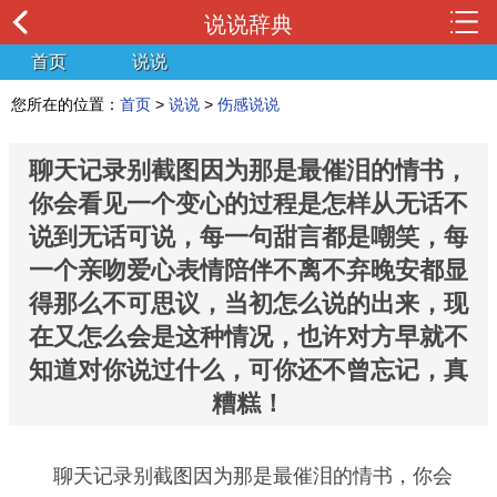
说说辞典
首页
说说
您所在的位置：
首页
>
说说
>
伤感说说
聊天记录别截图因为那是最催泪的情书，
你会看见一个变心的过程是怎样从无话不
说到无话可说，每一句甜言都是嘲笑，每
一个亲吻爱心表情陪伴不离不弃晚安都显
得那么不可思议，当初怎么说的出来，现
在又怎么会是这种情况，也许对方早就不
知道对你说过什么，可你还不曾忘记，真
糟糕！
聊天记录别截图因为那是最催泪的情书，你会