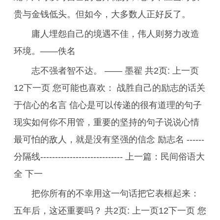
贵与金钱低头。但如今，大多数人正好反了。
庸人埋怨自己的境遇不佳，伟人则努力改造
环境。——佚名
志不强者智不达。 —— 墨翟 共2页: 上一页
12下一页 您可能也喜欢： 战胜自己的励志的话关
于信心的名言 信心是可以传递的很有道理的句子
现实如何你不用管，重要的坚持的句子说说心情
最可怕的敌人，就是没有坚强的信念 励志名 ------
分隔线---------------------------- 上一篇：民间俗语大
全 下一
把你所有的不幸用这一句话把它表框起来：
五年后，这还重要吗？ 共2页: 上一页12下一页 您