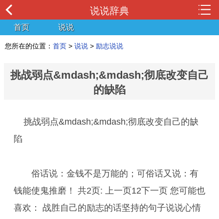
说说辞典
首页
说说
您所在的位置：
首页
>
说说
>
励志说说
挑战弱点&mdash;&mdash;彻底改变自己
的缺陷
挑战弱点&mdash;&mdash;彻底改变自己的缺
陷
俗话说：金钱不是万能的；可俗话又说：有
钱能使鬼推磨！­ 共2页: 上一页12下一页 您可能也
喜欢： 战胜自己的励志的话坚持的句子说说心情