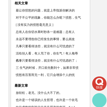
相关文章
最让你愤怒的问题，就是上帝指派你解决的
对于不公平的现象，你能怎么办呢？愤怒，生气
[ 没有实力的愤怒毫无意义 ]
总有人在你切水果时秒杀一道难题；总有人
永远不要埋怨你已经发生的事情，要么就改
凡事只要看得淡些，就没有什么可忧虑的了
活给别人看，有人骂了你，你生气！有人侮辱
你，
凡事只要看得淡些，就没有什么可忧虑的了；
三 生气的时候，开口前先数到十，如果非常愤
愤怒有百害而无一利，它只会增添个人的忧
最新文章
快搜
放轻松，老兄。没什么大不了的。
也许是一个错误的人生哲理，也许是一个吹毛