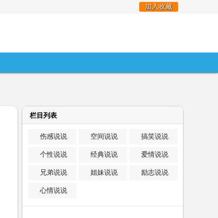
加入收藏
栏目列表
伤感说说
空间说说
搞笑说说
个性说说
经典说说
爱情说说
兄弟说说
姐妹说说
励志说说
心情说说