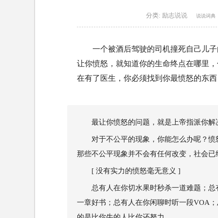
分类:
励志说说
说说词典
一个被酒后驾驶的司机撞死自己儿子
让你愤怒，就知道你的生命终点在哪里，
在有了医生，你必须找到你最愤怒的东西
最让你愤怒的问题，就是上帝指派你解
对于不公平的现象，你能怎么办呢？愤
那些不公平现象并不会有任何改变，社会已
[ 没有实力的愤怒毫无意义 ]
总有人在你切水果时秒杀一道难题；总有
一章好书；总有人在你闲聊时听一段VOA
的是比你牛的人比你还努力。