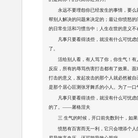
永远不要埋怨你已经发生的事情，要么
帮别人解决的问题来决定的；最让你愤怒的
的日常生活和习惯当中；人生在世的意义不
凡事只要看得淡些，就没有什么可忧虑
了。
活给别人看，有人骂了你，你生气！有
反应，所有的辱骂伤害打击都有了效果。面
打击的意义，发起攻击的那个人就必然被自
是那个居心叵测张牙舞爪的小人。为了一口
凡事只要看得淡些，就没有什么可忧虑
的了。——屠格涅夫
三 生气的时候，开口前先数到十，如
愤怒有百害而无一利，它只会增添个人