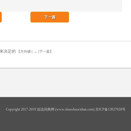
下一篇
来决定的
【方向键 ( → )下一篇】
Copyright 2017-2019 说说词典网 (www.shuoshuocidian.com) 京ICP备13027028号