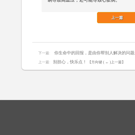
易导致高血压，还可能导致心脏病。
上一篇
你生命中的回报，是由你帮别人解决的问题
下一篇:
别担心，快乐点！
上一篇:
【方向键 ( ← )上一篇】