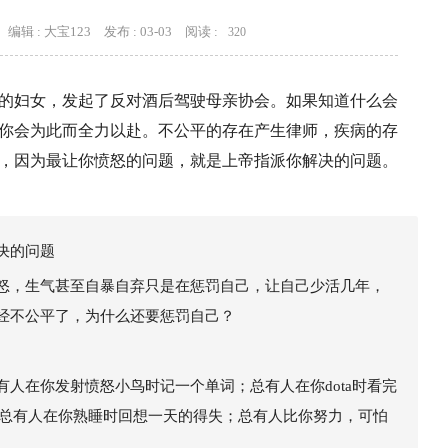
编辑 : 大宝123
发布 : 03-03
阅读 :
320
的妇女，发起了反对酒后驾驶母亲协会。如果知道什么会
你会为此而全力以赴。不公平的存在产生律师，疾病的存
，因为最让你愤怒的问题，就是上帝指派你解决的问题。
决的问题
怒，生气甚至自暴自弃只是在惩罚自己，让自己少活几年，
经不公平了，为什么还要惩罚自己？
人在你发射愤怒小鸟时记一个单词；总有人在你dota时看完
；总有人在你熟睡时回想一天的得失；总有人比你努力，可怕