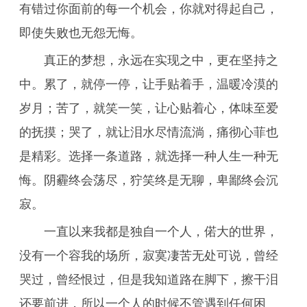
有错过你面前的每一个机会，你就对得起自己，
即使失败也无怨无悔。
真正的梦想，永远在实现之中，更在坚持之
中。累了，就停一停，让手贴着手，温暖冷漠的
岁月；苦了，就笑一笑，让心贴着心，体味至爱
的抚摸；哭了，就让泪水尽情流淌，痛彻心菲也
是精彩。选择一条道路，就选择一种人生一种无
悔。阴霾终会荡尽，狞笑终是无聊，卑鄙终会沉
寂。
一直以来我都是独自一个人，偌大的世界，
没有一个容我的场所，寂寞凄苦无处可说，曾经
哭过，曾经恨过，但是我知道路在脚下，擦干泪
还要前进，所以一个人的时候不管遇到任何困