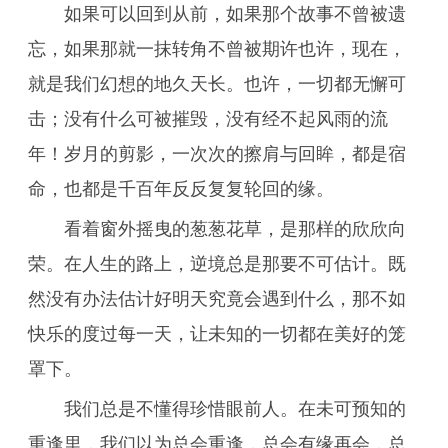
如果可以回到从前，如果那个故事不曾被遗
忘，如果那就一抹转角不曾被期许也许，现在，
就是我们幻想的地久天长。也许，一切都无懈可
击；没有什么可被摧毁，没有经不起风雨的流
年！岁月的剪影，一次次的擦肩与回眸，都是宿
命，也都是千百年反反复复轮回的缘。
看着窗外摇曳的葱葱花草，是那样的欣欣向
荣。在人生的路上，逆境总是那要不可估计。既
然没有办法估计好明天究竟会遇到什么，那不如
快乐的度过每一天，让未知的一切都在美好的笼
罩下。
我们总是不懂得珍惜眼前人。在未可预知的
重逢里，我们以为总会重逢，总会有缘再会，总