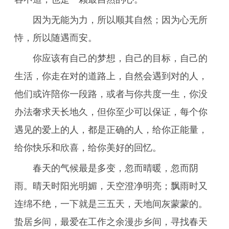
因为无能为力，所以顺其自然；因为心无所
恃，所以随遇而安。
你应该有自己的梦想，自己的目标，自己的
生活，你走在对的道路上，自然会遇到对的人，
他们或许陪你一段路，或者与你共度一生，你没
办法奢求天长地久，但你至少可以保证，每个你
遇见的爱上的人，都是正确的人，给你正能量，
给你快乐和欣喜，给你美好的回忆。
春天的气候最是多变，忽而晴暖，忽而阴
雨。晴天时阳光明媚，天空澄净明亮；飘雨时又
连绵不绝，一下就是三五天，天地间灰蒙蒙的。
蛰居乡间，最爱在工作之余漫步乡间，寻找春天