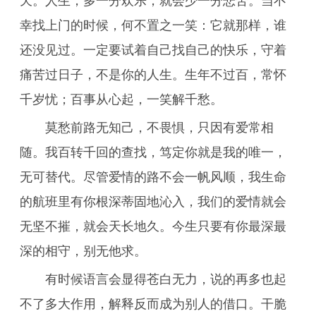
天。人生，多一分欢乐，就会少一分悲苦。当不
幸找上门的时候，何不置之一笑：它就那样，谁
还没见过。一定要试着自己找自己的快乐，守着
痛苦过日子，不是你的人生。生年不过百，常怀
千岁忧；百事从心起，一笑解千愁。
莫愁前路无知己，不畏惧，只因有爱常相
随。我百转千回的查找，笃定你就是我的唯一，
无可替代。尽管爱情的路不会一帆风顺，我生命
的航班里有你根深蒂固地沁入，我们的爱情就会
无坚不摧，就会天长地久。今生只要有你最深最
深的相守，别无他求。
有时候语言会显得苍白无力，说的再多也起
不了多大作用，解释反而成为别人的借口。干脆