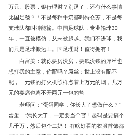
万元。股票，银行理财？别逗了，还有什么事情
比国足稳？！不是每种牛奶都叫特仑苏，不是每
支球队都叫特能输。中国足球队，专业输球30
年，一直被模仿，从未被超越。我们不进球，我
们只是足球搬运工。国足理财！值得拥有！
白富美：就你要房没房，要钱没钱的屌丝也
想打我的主意，你配吗？屌丝：世上没有配不
配，一元钱的打火机照样点着上万元的烟，几万
元的宴席也离不开两元一包的盐。
老师问：“蛋蛋同学，你长大了想做什么？”
蛋蛋：“我长大了，一定要当个官！起码是要搞个
几千万，然后包个二奶！ 有啥好看的衣服首饰都