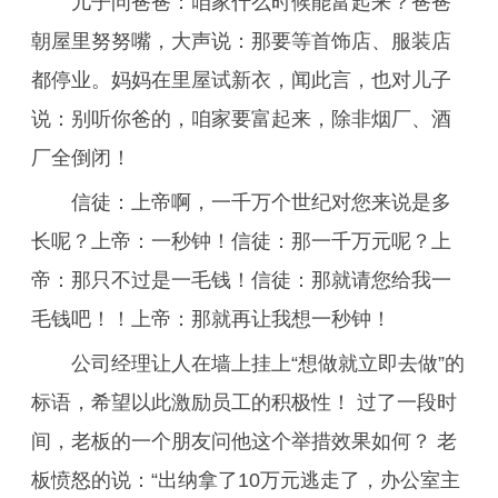
儿子问爸爸：咱家什么时候能富起来？爸爸
朝屋里努努嘴，大声说：那要等首饰店、服装店
都停业。妈妈在里屋试新衣，闻此言，也对儿子
说：别听你爸的，咱家要富起来，除非烟厂、酒
厂全倒闭！
信徒：上帝啊，一千万个世纪对您来说是多
长呢？上帝：一秒钟！信徒：那一千万元呢？上
帝：那只不过是一毛钱！信徒：那就请您给我一
毛钱吧！！上帝：那就再让我想一秒钟！
公司经理让人在墙上挂上“想做就立即去做”的
标语，希望以此激励员工的积极性！ 过了一段时
间，老板的一个朋友问他这个举措效果如何？ 老
板愤怒的说：“出纳拿了10万元逃走了，办公室主