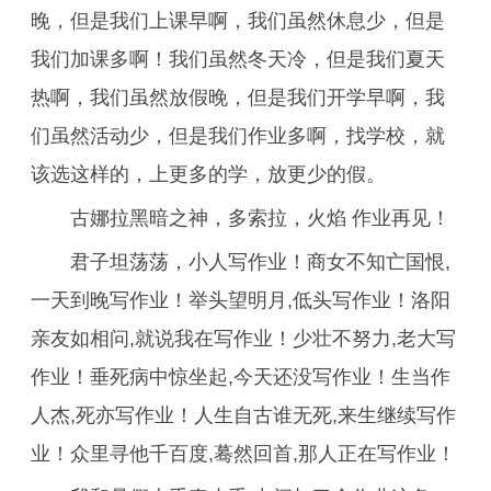
晚，但是我们上课早啊，我们虽然休息少，但是
我们加课多啊！我们虽然冬天冷，但是我们夏天
热啊，我们虽然放假晚，但是我们开学早啊，我
们虽然活动少，但是我们作业多啊，找学校，就
该选这样的，上更多的学，放更少的假。
古娜拉黑暗之神，多索拉，火焰 作业再见！
君子坦荡荡，小人写作业！商女不知亡国恨,
一天到晚写作业！举头望明月,低头写作业！洛阳
亲友如相问,就说我在写作业！少壮不努力,老大写
作业！垂死病中惊坐起,今天还没写作业！生当作
人杰,死亦写作业！人生自古谁无死,来生继续写作
业！众里寻他千百度,蓦然回首,那人正在写作业！