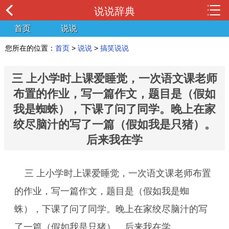
说说辞典
首页
说说
您所在的位置：
首页
>
说说
>
搞笑说说
三 上小学时上课爱睡觉，一次语文课老师
布置的作业，写一篇作文，题目是（假如
我是蜘蛛），下课了问了同学。晚上在家
绞尽脑汁的写了一篇（假如我是只猪）。
后来我在学
三 上小学时上课爱睡觉，一次语文课老师布置
的作业，写一篇作文，题目是（假如我是蜘
蛛），下课了问了同学。晚上在家绞尽脑汁的写
了一篇（假如我是只猪）。后来我在学