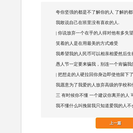
夸你坚强的都是不了解你的人 了解的都
我敢说自己在班里没有喜欢的人.
| 你说放弃一个在乎的人得对他有多失望
笑着的人是在用最美的方式难受
我希望我的人民币可以相亲相爱然后生
愚人节一定要来骗我，别连一个肯骗我
| 把想走的人硬拉回你身边即使他留下了
我愿意为了我爱的人放弃高级的学校和
三 有时候你不懂 一个建议你离开的人
我不懂什么叫挽留我只知道爱我的人不
上一篇