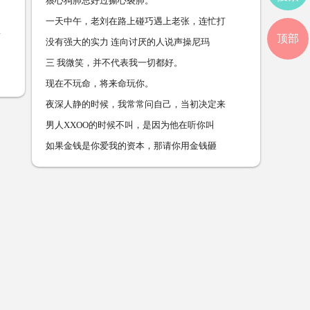
狼心狗肺总好过撕心裂肺。
一天中午，老刘在路上碰巧遇上老张，连忙打
顶部
没有强大的实力 连向讨厌的人说声操尼玛
三 我微笑，并不代表我一切都好。
现在不玩命，将来命玩你。
夜深人静的时候，我常常问自己，当初决定来
男人XXOO的时候不叫，是因为他在听你叫
如果金钱是你爱我的资本，那请你用金钱砸