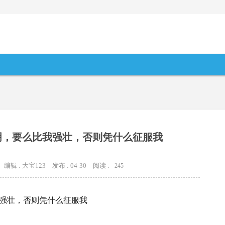
明，要么比我强壮，否则凭什么征服我
编辑 : 大宝123
发布 : 04-30
阅读 :
245
强壮，否则凭什么征服我