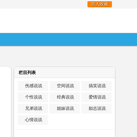
加入收藏
栏目列表
伤感说说
空间说说
搞笑说说
个性说说
经典说说
爱情说说
兄弟说说
姐妹说说
励志说说
心情说说