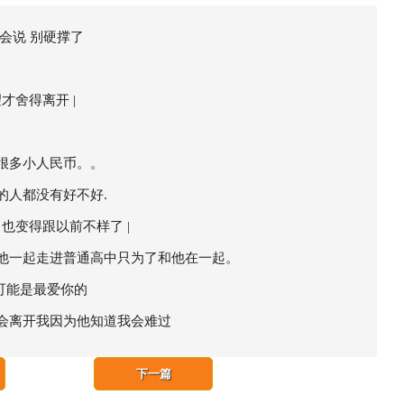
会说 别硬撑了
才舍得离开 |
很多小人民币。。
的人都没有好不好.
也变得跟以前不样了 |
他一起走进普通高中只为了和他在一起。
 可能是最爱你的
会离开我因为他知道我会难过
下一篇