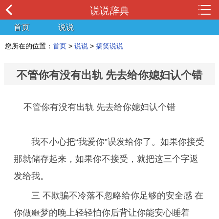
说说辞典
首页
说说
您所在的位置：
首页
>
说说
>
搞笑说说
不管你有没有出轨 先去给你媳妇认个错
不管你有没有出轨 先去给你媳妇认个错
我不小心把“我爱你”误发给你了。如果你接受
那就储存起来，如果你不接受，就把这三个字返
发给我。
三 不欺骗不冷落不忽略给你足够的安全感 在
你做噩梦的晚上轻轻怕你后背让你能安心睡着