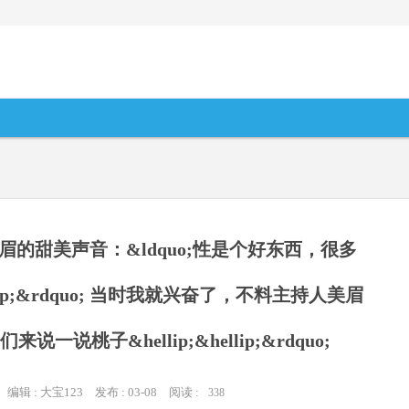
的甜美声音：&ldquo;性是个好东西，很多
llip;&rdquo; 当时我就兴奋了，不料主持人美眉
说一说桃子&hellip;&hellip;&rdquo;
编辑 : 大宝123
发布 : 03-08
阅读 :
338