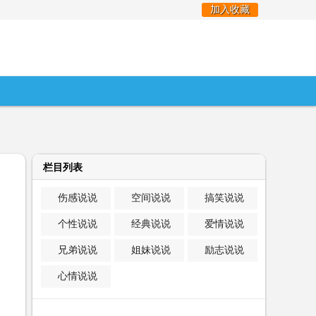
加入收藏
栏目列表
伤感说说
空间说说
搞笑说说
个性说说
经典说说
爱情说说
兄弟说说
姐妹说说
励志说说
心情说说