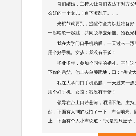
哥们结婚，主持人让哥们表达下对方父
么好的一个女儿！台下凌乱了。。。
光棍节就要到，提醒你全力以赴准备好
一起唱歌一起跳，共同脱单去烦恼。预祝光
我在大学门口手机贴膜，一天过来一漂
用个好手机。女孩：我没有干爹！
毕业多年，参加个同学的婚礼。平时这
下你的岳父。他上去单膝跪地，曰：“岳父大
我在大学门口手机贴膜，一天过来一漂
用个好手机。女孩：我没有干爹！
领导在台上口若悬河，滔滔不绝。主持
然，下面有人“啪”地拍了一下，声音响亮
止，下面有个人小声说道：“只是拍只蚊子