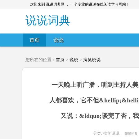
欢迎来到 说说词典网 ， 一个专业的说说在线阅读学习网站！
说说词典
首页
说说
您所在的位置：
首页
>
说说
>
搞笑说说
一天晚上听广播，听到主持人美眉
人都喜欢，它不但&hellip;&he
又说：&ldquo;谈完了杏，我们来
分类:
搞笑说说
说说词典