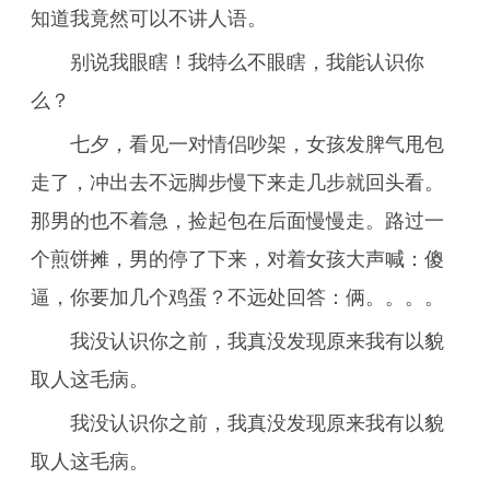
知道我竟然可以不讲人语。
别说我眼瞎！我特么不眼瞎，我能认识你
么？
七夕，看见一对情侣吵架，女孩发脾气甩包
走了，冲出去不远脚步慢下来走几步就回头看。
那男的也不着急，捡起包在后面慢慢走。路过一
个煎饼摊，男的停了下来，对着女孩大声喊：傻
逼，你要加几个鸡蛋？不远处回答：俩。。。。
我没认识你之前，我真没发现原来我有以貌
取人这毛病。
我没认识你之前，我真没发现原来我有以貌
取人这毛病。